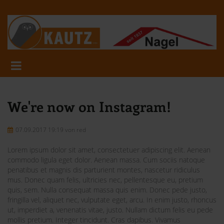
We're now on Instagram!
07.09.2017 19:19
von red
Lorem ipsum dolor sit amet, consectetuer adipiscing elit. Aenean
commodo ligula eget dolor. Aenean massa. Cum sociis natoque
penatibus et magnis dis parturient montes, nascetur ridiculus
mus. Donec quam felis, ultricies nec, pellentesque eu, pretium
quis, sem. Nulla consequat massa quis enim. Donec pede justo,
fringilla vel, aliquet nec, vulputate eget, arcu. In enim justo, rhoncus
ut, imperdiet a, venenatis vitae, justo. Nullam dictum felis eu pede
mollis pretium. Integer tincidunt. Cras dapibus. Vivamus