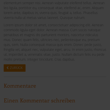
elementum semper nisi. Aenean vulputate eleifend tellus. Aenean
leo ligula, porttitor eu, consequat vitae, eleifend ac, enim. Aliquam
lorem ante, dapibus in, viverra quis, feugiat a, tellus. Phasellus
viverra nulla ut metus varius laoreet. Quisque rutrum.
Lorem ipsum dolor sit amet, consectetuer adipiscing elit. Aenean
commodo ligula eget dolor. Aenean massa. Cum sociis natoque
penatibus et magnis dis parturient montes, nascetur ridiculus
mus. Donec quam felis, ultricies nec, pellentesque eu, pretium
quis, sem. Nulla consequat massa quis enim. Donec pede justo,
fringilla vel, aliquet nec, vulputate eget, arcu. In enim justo, rhoncus
ut, imperdiet a, venenatis vitae, justo. Nullam dictum felis eu pede
mollis pretium. Integer tincidunt. Cras dapibus.
ZURÜCK
Kommentare
Einen Kommentar schreiben