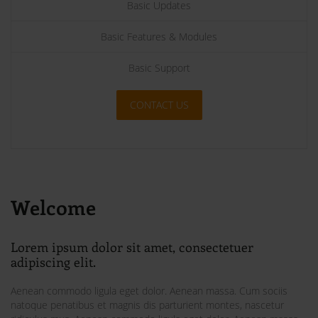
Basic Updates
Basic Features & Modules
Basic Support
CONTACT US
Welcome
Lorem ipsum dolor sit amet, consectetuer
adipiscing elit.
Aenean commodo ligula eget dolor. Aenean massa. Cum sociis
natoque penatibus et magnis dis parturient montes, nascetur