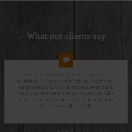
What our clients say
«Lorem ipsum dolor sit amet, consectetuer
adipiscing elit. Aenean commodo ligula eget dolor.
Aenean massa. Cum sociis natoque penatibus et
magnis dis parturient montes, nascetur ridiculus
mus. Lorem ipsum dolor sit amet, dolor sit amet
consectetuer adipiscing elit.»
Aiden S.