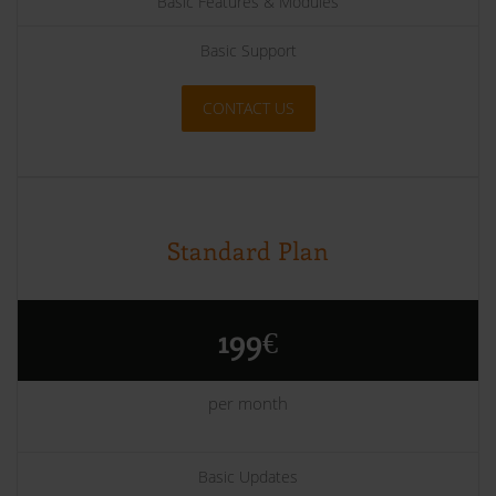
Basic Features & Modules
Basic Support
CONTACT US
Standard Plan
199€
per month
Basic Updates